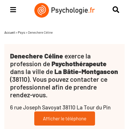
Accueil
>
Psys
>
Denechere Céline
Denechere Céline
exerce la
profession de
Psychothérapeute
dans la ville de
La Bâtie-Montgascon
(38110). Vous pouvez contacter ce
professionnel afin de prendre
rendez-vous.
6 rue Joseph Savoyat 38110 La Tour du Pin
Afficher le téléphone