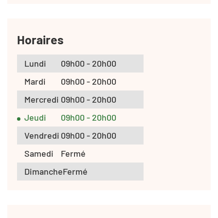
Horaires
Lundi
09h00 - 20h00
Mardi
09h00 - 20h00
Mercredi
09h00 - 20h00
Jeudi
09h00 - 20h00
Vendredi
09h00 - 20h00
Samedi
Fermé
Dimanche
Fermé