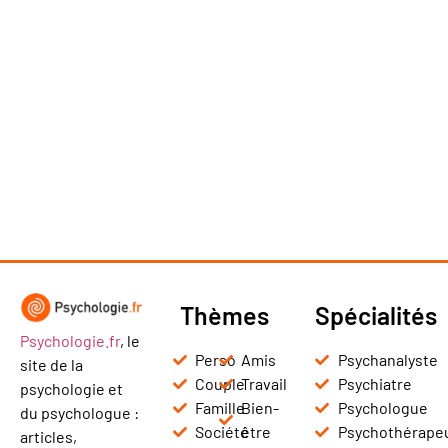
Thèmes
Spécialités
Psychologie.fr
, le
Perso
Amis
Psychanalyste
site de la
Couple
Travail
Psychiatre
psychologie et
Famille
Bien-
Psychologue
du psychologue :
Société
être
Psychothérape
articles,