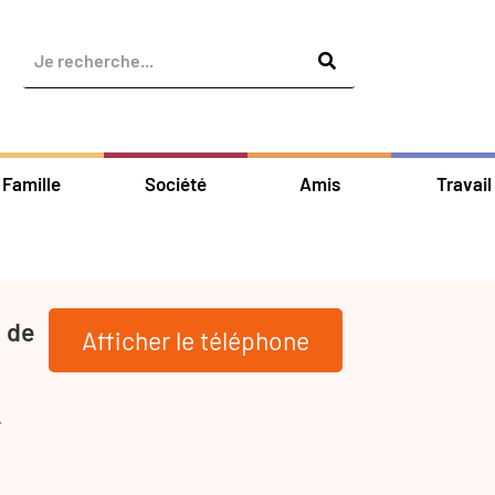
Famille
Société
Amis
Travail
 de
Afficher le téléphone
-