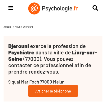
Accueil
>
Psys
>
Djerouni
Djerouni
exerce la profession de
Psychiatre
dans la ville de
Livry-sur-
Seine
(77000). Vous pouvez
contacter ce professionnel afin de
prendre rendez-vous.
9 quai Mar Foch 77000 Melun
Afficher le téléphone