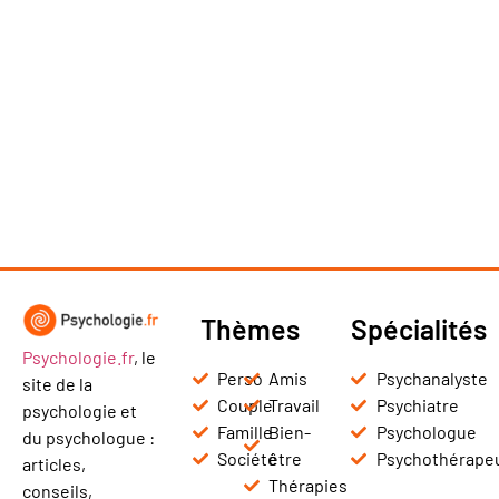
Thèmes
Spécialités
Psychologie.fr
, le
Perso
Amis
Psychanalyste
site de la
Couple
Travail
Psychiatre
psychologie et
Famille
Bien-
Psychologue
du psychologue :
Société
être
Psychothérape
articles,
Thérapies
conseils,