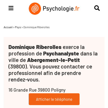
Accueil
>
Psys
>
Dominique Riberolles
Dominique Riberolles
exerce la
profession de
Psychanalyste
dans la
ville de
Abergement-le-Petit
(39800). Vous pouvez contacter ce
professionnel afin de prendre
rendez-vous.
16 Grande Rue 39800 Poligny
Afficher le téléphone