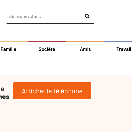
Famille
Société
Amis
Travail
de
Afficher le téléphone
mes
-