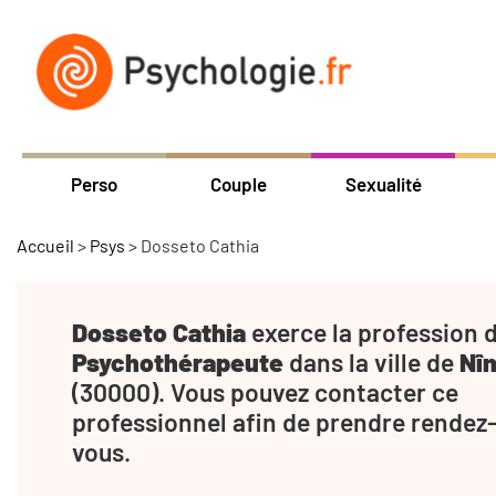
Perso
Couple
Sexualité
Accueil
>
Psys
>
Dosseto Cathia
Dosseto Cathia
exerce la profession 
Psychothérapeute
dans la ville de
Nî
(30000). Vous pouvez contacter ce
professionnel afin de prendre rendez
vous.