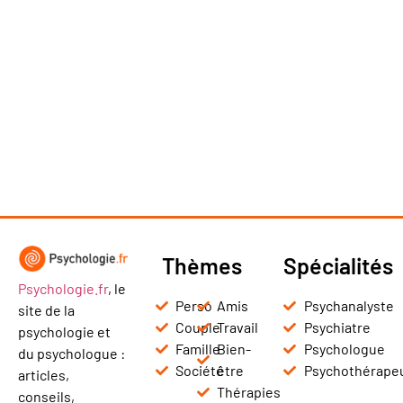
Thèmes
Spécialités
Psychologie.fr
, le
Perso
Amis
Psychanalyste
site de la
Couple
Travail
Psychiatre
psychologie et
Famille
Bien-
Psychologue
du psychologue :
Société
être
Psychothérape
articles,
Thérapies
conseils,