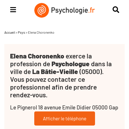
Accueil
>
Psys
>
Elena Choronenko
Elena Choronenko
exerce la
profession de
Psychologue
dans la
ville de
La Bâtie-Vieille
(05000).
Vous pouvez contacter ce
professionnel afin de prendre
rendez-vous.
Le Pignerol 18 avenue Emile Didier 05000 Gap
Afficher le téléphone