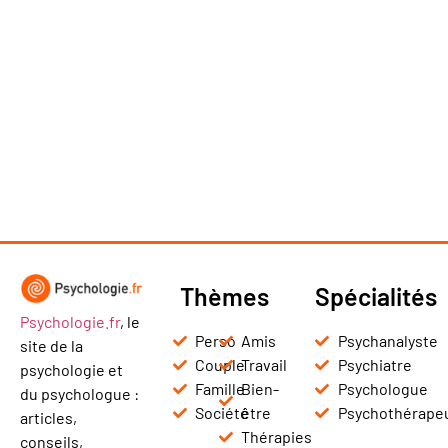
Thèmes
Spécialités
Psychologie.fr
, le
Perso
Amis
Psychanalyste
site de la
Couple
Travail
Psychiatre
psychologie et
Famille
Bien-
Psychologue
du psychologue :
Société
être
Psychothérape
articles,
Thérapies
conseils,