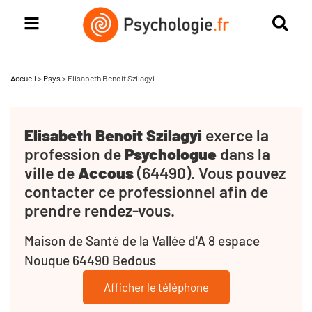
Accueil
>
Psys
>
Elisabeth Benoit Szilagyi
Elisabeth Benoit Szilagyi
exerce la
profession de
Psychologue
dans la
ville de
Accous
(64490). Vous pouvez
contacter ce professionnel afin de
prendre rendez-vous.
Maison de Santé de la Vallée d'A 8 espace
Nouque 64490 Bedous
Afficher le téléphone