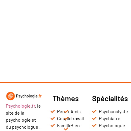
Thèmes
Spécialités
Psychologie.fr
, le
Perso
Amis
Psychanalyste
site de la
Couple
Travail
Psychiatre
psychologie et
Famille
Bien-
Psychologue
du psychologue :