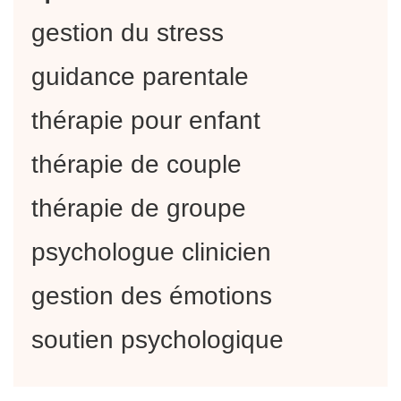
gestion du stress
guidance parentale
thérapie pour enfant
thérapie de couple
thérapie de groupe
psychologue clinicien
gestion des émotions
soutien psychologique