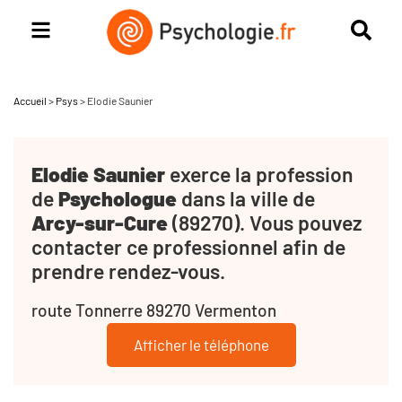
Accueil
>
Psys
>
Elodie Saunier
Elodie Saunier
exerce la profession
de
Psychologue
dans la ville de
Arcy-sur-Cure
(89270). Vous pouvez
contacter ce professionnel afin de
prendre rendez-vous.
route Tonnerre 89270 Vermenton
Afficher le téléphone