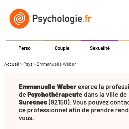
Perso
Couple
Sexualité
Accueil
>
Psys
>
Emmanuelle Weber
Emmanuelle Weber
exerce la profess
de
Psychothérapeute
dans la ville de
Suresnes
(92150). Vous pouvez conta
ce professionnel afin de prendre rend
vous.