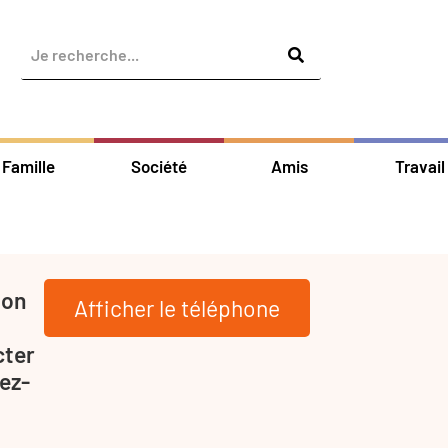
Famille
Société
Amis
Travail
ion
Afficher le téléphone
cter
ez-