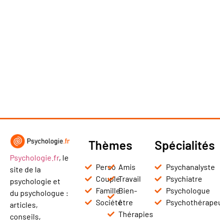
Thèmes
Spécialités
Psychologie.fr
, le
Perso
Amis
Psychanalyste
site de la
Couple
Travail
Psychiatre
psychologie et
Famille
Bien-
Psychologue
du psychologue :
Société
être
Psychothérape
articles,
Thérapies
conseils,