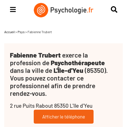
Accueil
>
Psys
>
Fabienne Trubert
Fabienne Trubert
exerce la
profession de
Psychothérapeute
dans la ville de
L'Île-d'Yeu
(85350).
Vous pouvez contacter ce
professionnel afin de prendre
rendez-vous.
2 rue Puits Rabout 85350 L'Ile d'Yeu
Afficher le téléphone