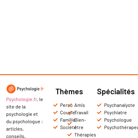
Thèmes
Spécialités
Psychologie.fr
, le
Perso
Amis
Psychanalyste
site de la
Couple
Travail
Psychiatre
psychologie et
Famille
Bien-
Psychologue
du psychologue :
Société
être
Psychothérape
articles,
Thérapies
conseils,