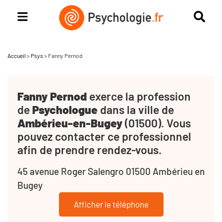
Accueil
>
Psys
>
Fanny Pernod
Fanny Pernod
exerce la profession
de
Psychologue
dans la ville de
Ambérieu-en-Bugey
(01500). Vous
pouvez contacter ce professionnel
afin de prendre rendez-vous.
45 avenue Roger Salengro 01500 Ambérieu en
Bugey
Afficher le téléphone