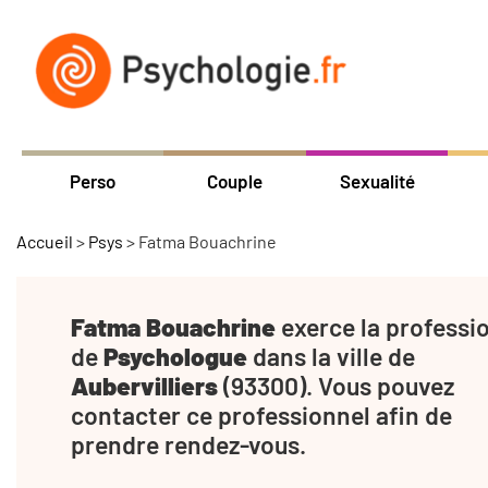
Perso
Couple
Sexualité
Accueil
>
Psys
>
Fatma Bouachrine
Fatma Bouachrine
exerce la professi
de
Psychologue
dans la ville de
Aubervilliers
(93300). Vous pouvez
contacter ce professionnel afin de
prendre rendez-vous.