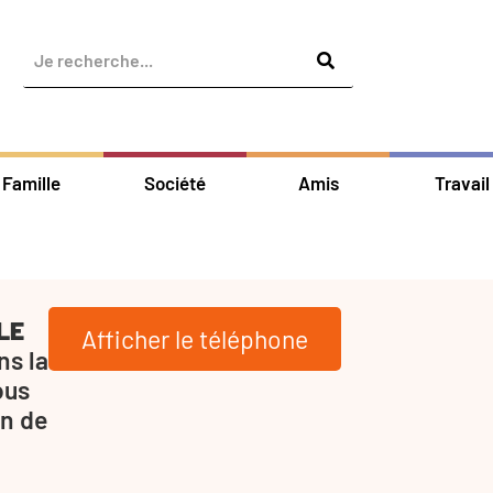
Famille
Société
Amis
Travail
LE
Afficher le téléphone
s la
ous
in de