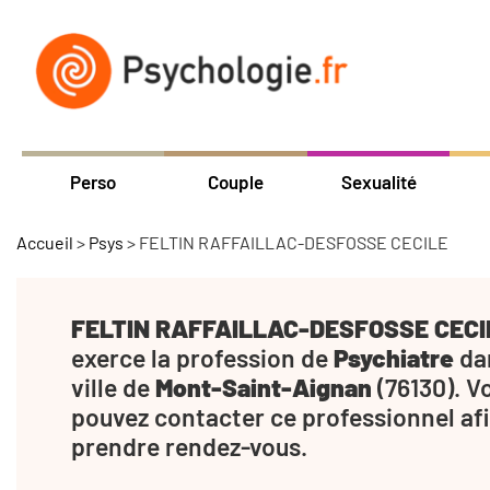
Perso
Couple
Sexualité
Accueil
>
Psys
>
FELTIN RAFFAILLAC-DESFOSSE CECILE
FELTIN RAFFAILLAC-DESFOSSE CECI
exerce la profession de
Psychiatre
dan
ville de
Mont-Saint-Aignan
(76130). V
pouvez contacter ce professionnel af
prendre rendez-vous.