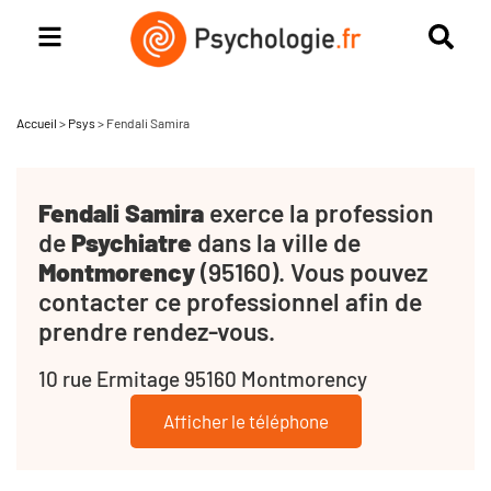
Accueil
>
Psys
>
Fendali Samira
Fendali Samira
exerce la profession
de
Psychiatre
dans la ville de
Montmorency
(95160). Vous pouvez
contacter ce professionnel afin de
prendre rendez-vous.
10 rue Ermitage 95160 Montmorency
Afficher le téléphone