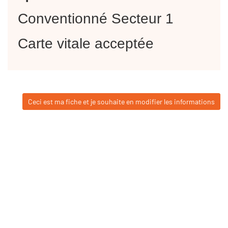
Conventionné Secteur 1
Carte vitale acceptée
Ceci est ma fiche et je souhaite en modifier les informations