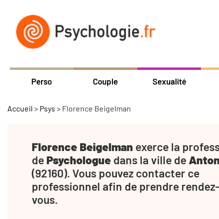
Perso
Couple
Sexualité
Accueil
>
Psys
>
Florence Beigelman
Florence Beigelman
exerce la profes
de
Psychologue
dans la ville de
Anto
(92160). Vous pouvez contacter ce
professionnel afin de prendre rendez
vous.