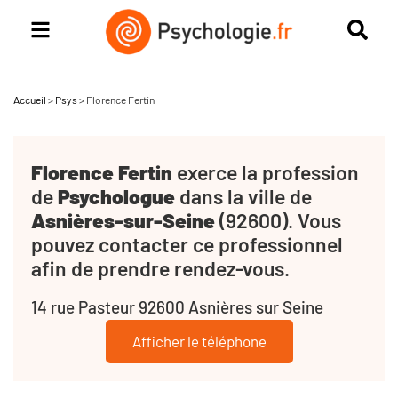
Accueil
>
Psys
>
Florence Fertin
Florence Fertin
exerce la profession
de
Psychologue
dans la ville de
Asnières-sur-Seine
(92600). Vous
pouvez contacter ce professionnel
afin de prendre rendez-vous.
14 rue Pasteur 92600 Asnières sur Seine
Afficher le téléphone