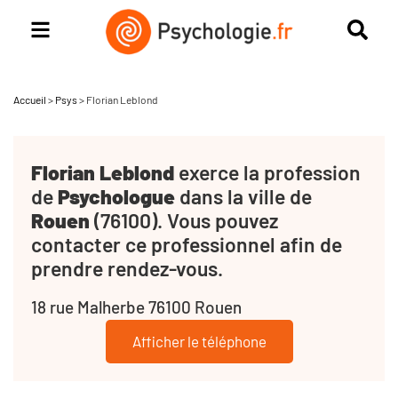
Accueil
>
Psys
>
Florian Leblond
Florian Leblond
exerce la profession
de
Psychologue
dans la ville de
Rouen
(76100). Vous pouvez
contacter ce professionnel afin de
prendre rendez-vous.
18 rue Malherbe 76100 Rouen
Afficher le téléphone