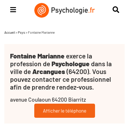
Accueil
>
Psys
>
Fontaine Marianne
Fontaine Marianne
exerce la
profession de
Psychologue
dans la
ville de
Arcangues
(64200). Vous
pouvez contacter ce professionnel
afin de prendre rendez-vous.
avenue Coulaoun 64200 Biarritz
Afficher le téléphone