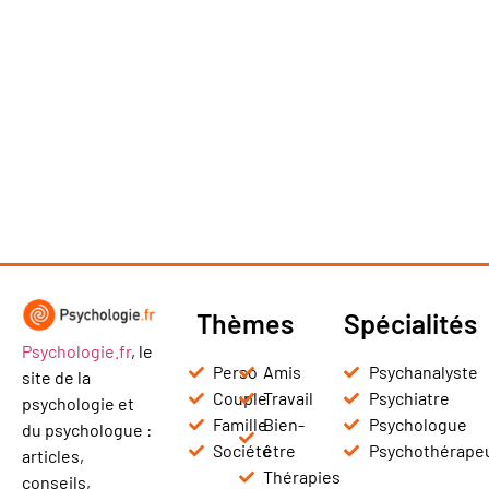
Thèmes
Spécialités
Psychologie.fr
, le
Perso
Amis
Psychanalyste
site de la
Couple
Travail
Psychiatre
psychologie et
Famille
Bien-
Psychologue
du psychologue :
Société
être
Psychothérape
articles,
Thérapies
conseils,