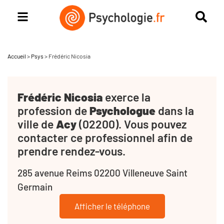
Accueil
>
Psys
>
Frédéric Nicosia
Frédéric Nicosia
exerce la
profession de
Psychologue
dans la
ville de
Acy
(02200). Vous pouvez
contacter ce professionnel afin de
prendre rendez-vous.
285 avenue Reims 02200 Villeneuve Saint
Germain
Afficher le téléphone