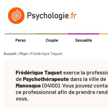
Perso
Couple
Sexualité
Accueil
>
Psys
>
Frédérique Taquet
Frédérique Taquet
exerce la professi
de
Psychothérapeute
dans la ville de
Manosque
(04100). Vous pouvez conta
ce professionnel afin de prendre rend
vous.