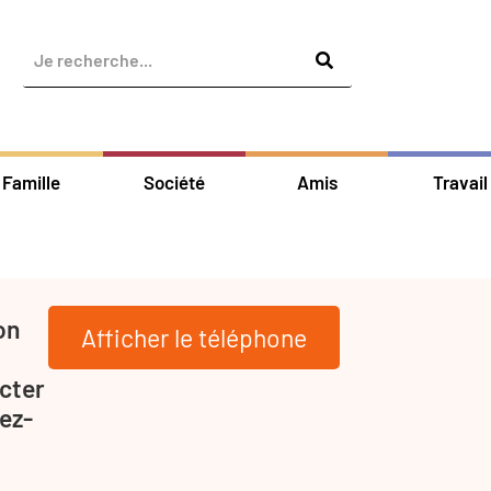
Famille
Société
Amis
Travail
on
Afficher le téléphone
cter
ez-