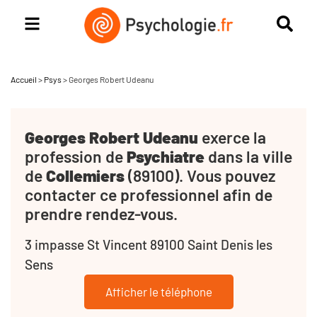
Accueil
>
Psys
>
Georges Robert Udeanu
Georges Robert Udeanu
exerce la
profession de
Psychiatre
dans la ville
de
Collemiers
(89100). Vous pouvez
contacter ce professionnel afin de
prendre rendez-vous.
3 impasse St Vincent 89100 Saint Denis les
Sens
Afficher le téléphone