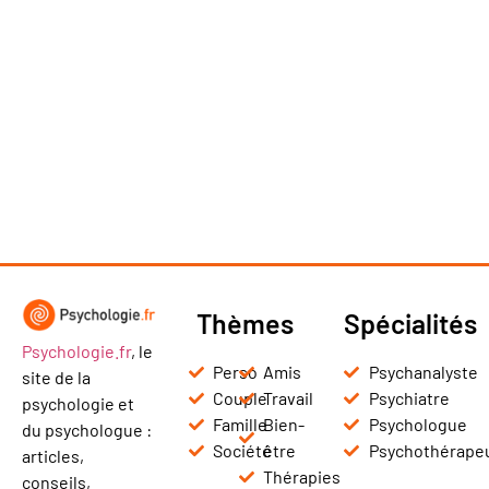
Thèmes
Spécialités
Psychologie.fr
, le
Perso
Amis
Psychanalyste
site de la
Couple
Travail
Psychiatre
psychologie et
Famille
Bien-
Psychologue
du psychologue :
Société
être
Psychothérape
articles,
Thérapies
conseils,