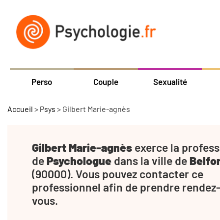
Perso
Couple
Sexualité
Accueil
>
Psys
>
Gilbert Marie-agnès
Gilbert Marie-agnès
exerce la profess
de
Psychologue
dans la ville de
Belfo
(90000). Vous pouvez contacter ce
professionnel afin de prendre rendez
vous.