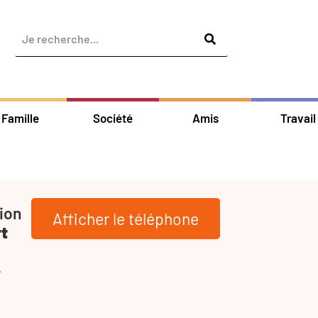
Famille
Société
Amis
Travail
ion
Afficher le téléphone
rt
-