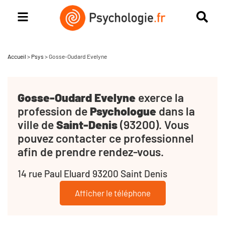
Accueil
>
Psys
>
Gosse-Oudard Evelyne
Gosse-Oudard Evelyne
exerce la
profession de
Psychologue
dans la
ville de
Saint-Denis
(93200). Vous
pouvez contacter ce professionnel
afin de prendre rendez-vous.
14 rue Paul Eluard 93200 Saint Denis
Afficher le téléphone