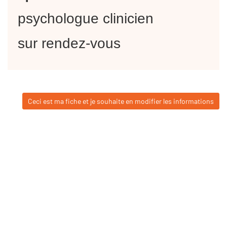
psychologue clinicien
sur rendez-vous
Ceci est ma fiche et je souhaite en modifier les informations