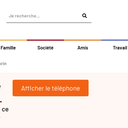
Famille
Société
Amis
Travail
orin
e
Afficher le téléphone
-
 ce
-