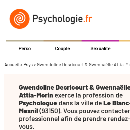
Perso
Couple
Sexualité
Accueil
>
Psys
>
Gwendoline Desricourt & Gwennaëlle Attia-M
Gwendoline Desricourt & Gwennaëll
Attia-Morin
exerce la profession de
Psychologue
dans la ville de
Le Blanc
Mesnil
(93150). Vous pouvez contacter
professionnel afin de prendre rendez
vous.