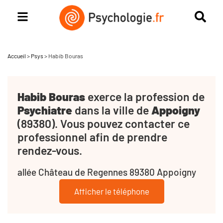
Accueil
>
Psys
>
Habib Bouras
Habib Bouras
exerce la profession de
Psychiatre
dans la ville de
Appoigny
(89380). Vous pouvez contacter ce
professionnel afin de prendre
rendez-vous.
allée Château de Regennes 89380 Appoigny
Afficher le téléphone