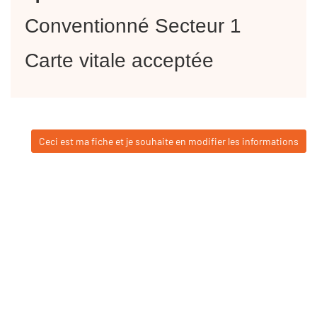
Conventionné Secteur 1
Carte vitale acceptée
Ceci est ma fiche et je souhaite en modifier les informations