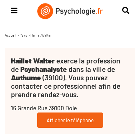
Accueil
>
Psys
>
Haillet Walter
Haillet Walter
exerce la profession
de
Psychanalyste
dans la ville de
Authume
(39100). Vous pouvez
contacter ce professionnel afin de
prendre rendez-vous.
16 Grande Rue 39100 Dole
Afficher le téléphone