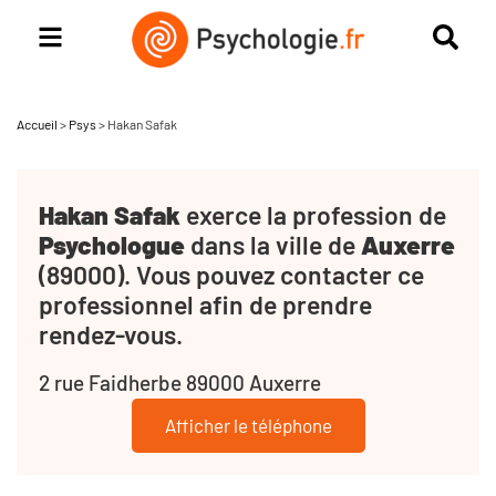
Accueil
>
Psys
>
Hakan Safak
Hakan Safak
exerce la profession de
Psychologue
dans la ville de
Auxerre
(89000). Vous pouvez contacter ce
professionnel afin de prendre
rendez-vous.
2 rue Faidherbe 89000 Auxerre
Afficher le téléphone