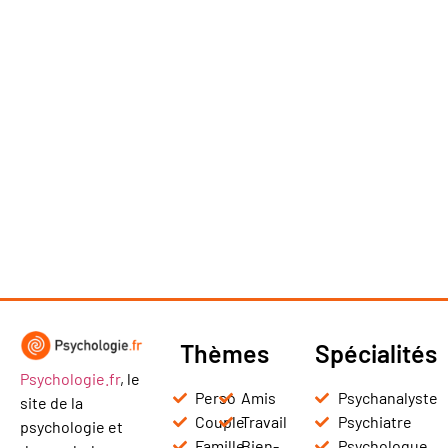
Thèmes
Spécialités
Psychologie.fr
, le
Perso
Amis
Psychanalyste
site de la
Couple
Travail
Psychiatre
psychologie et
Famille
Bien-
Psychologue