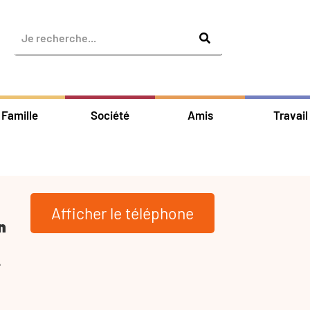
Famille
Société
Amis
Travail
Afficher le téléphone
n
-