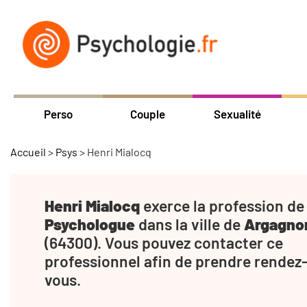
Perso
Couple
Sexualité
Accueil
>
Psys
>
Henri Mialocq
Henri Mialocq
exerce la profession de
Psychologue
dans la ville de
Argagno
(64300). Vous pouvez contacter ce
professionnel afin de prendre rendez
vous.