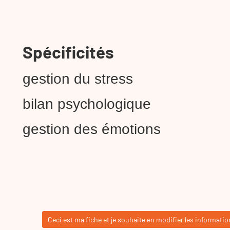
Spécificités
gestion du stress
bilan psychologique
gestion des émotions
Ceci est ma fiche et je souhaite en modifier les informatio