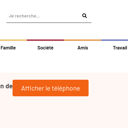
Famille
Société
Amis
Travail
on de
Afficher le téléphone