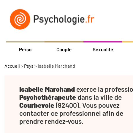
Perso
Couple
Sexualité
Accueil
>
Psys
>
Isabelle Marchand
Isabelle Marchand
exerce la professi
Psychothérapeute
dans la ville de
Courbevoie
(92400). Vous pouvez
contacter ce professionnel afin de
prendre rendez-vous.