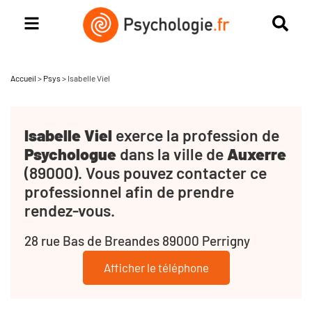
Accueil
>
Psys
>
Isabelle Viel
Isabelle Viel
exerce la profession de
Psychologue
dans la ville de
Auxerre
(89000). Vous pouvez contacter ce
professionnel afin de prendre
rendez-vous.
28 rue Bas de Breandes 89000 Perrigny
Afficher le téléphone