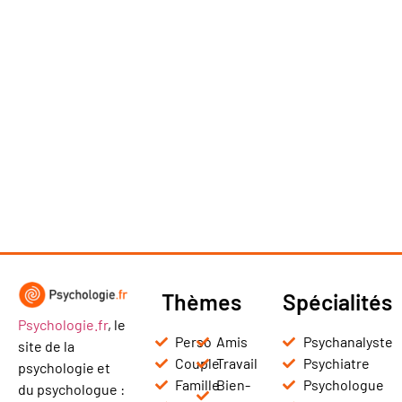
Thèmes
Spécialités
Psychologie.fr
, le
Perso
Amis
Psychanalyste
site de la
Couple
Travail
Psychiatre
psychologie et
Famille
Bien-
Psychologue
du psychologue :