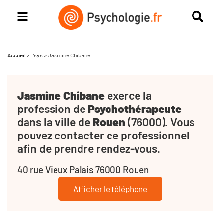
Accueil
>
Psys
>
Jasmine Chibane
Jasmine Chibane
exerce la
profession de
Psychothérapeute
dans la ville de
Rouen
(76000). Vous
pouvez contacter ce professionnel
afin de prendre rendez-vous.
40 rue Vieux Palais 76000 Rouen
Afficher le téléphone