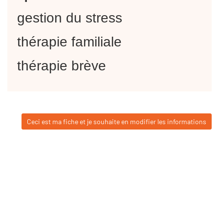
gestion du stress
thérapie familiale
thérapie brève
Ceci est ma fiche et je souhaite en modifier les informations