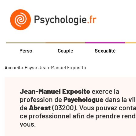
Perso
Couple
Sexualité
Accueil
>
Psys
>
Jean-Manuel Exposito
Jean-Manuel Exposito
exerce la
profession de
Psychologue
dans la vil
de
Abrest
(03200). Vous pouvez cont
ce professionnel afin de prendre rend
vous.