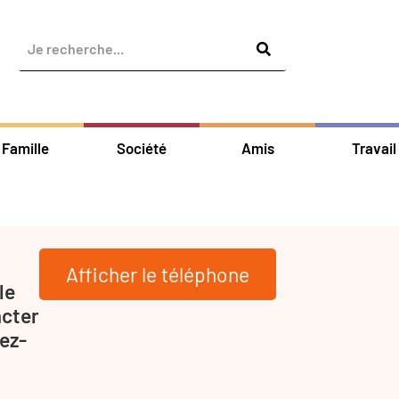
Famille
Société
Amis
Travail
Afficher le téléphone
le
acter
ez-