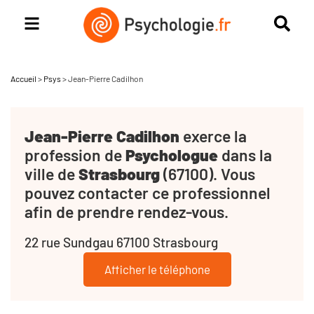
Accueil
>
Psys
>
Jean-Pierre Cadilhon
Jean-Pierre Cadilhon
exerce la
profession de
Psychologue
dans la
ville de
Strasbourg
(67100). Vous
pouvez contacter ce professionnel
afin de prendre rendez-vous.
22 rue Sundgau 67100 Strasbourg
Afficher le téléphone