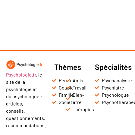
Thèmes
Spécialités
Psychologie.fr
, le
Perso
Amis
Psychanalyste
site de la
Couple
Travail
Psychiatre
psychologie et
Famille
Bien-
Psychologue
du psychologue :
Société
être
Psychothérape
articles,
Thérapies
conseils,
questionnements,
recommandations.