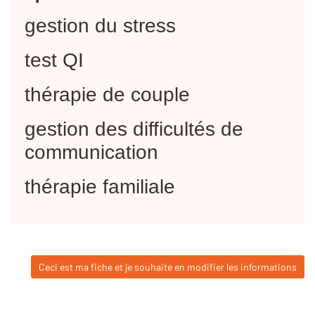
gestion du stress
test QI
thérapie de couple
gestion des difficultés de
communication
thérapie familiale
Ceci est ma fiche et je souhaite en modifier les informations