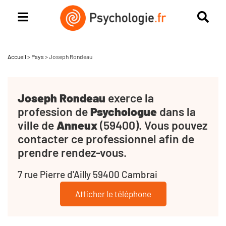
Accueil
>
Psys
>
Joseph Rondeau
Joseph Rondeau
exerce la
profession de
Psychologue
dans la
ville de
Anneux
(59400). Vous pouvez
contacter ce professionnel afin de
prendre rendez-vous.
7 rue Pierre d'Ailly 59400 Cambrai
Afficher le téléphone