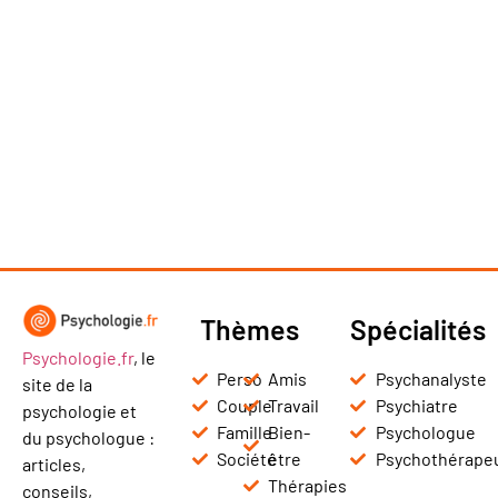
Thèmes
Spécialités
Psychologie.fr
, le
Perso
Amis
Psychanalyste
site de la
Couple
Travail
Psychiatre
psychologie et
Famille
Bien-
Psychologue
du psychologue :
Société
être
Psychothérape
articles,
Thérapies
conseils,