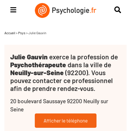
Accueil
>
Psys
>
Julie Gauvin
Julie Gauvin
exerce la profession de
Psychothérapeute
dans la ville de
Neuilly-sur-Seine
(92200). Vous
pouvez contacter ce professionnel
afin de prendre rendez-vous.
20 boulevard Saussaye 92200 Neuilly sur
Seine
Afficher le téléphone