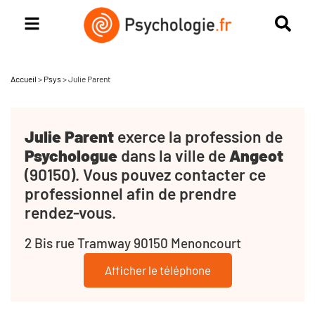
Accueil
>
Psys
>
Julie Parent
Julie Parent
exerce la profession de
Psychologue
dans la ville de
Angeot
(90150). Vous pouvez contacter ce
professionnel afin de prendre
rendez-vous.
2 Bis rue Tramway 90150 Menoncourt
Afficher le téléphone