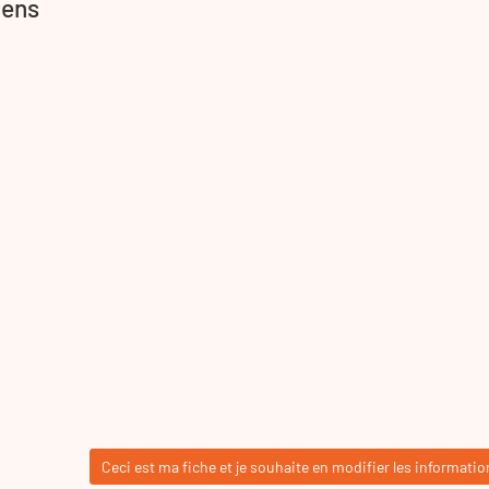
Sens
Ceci est ma fiche et je souhaite en modifier les informatio