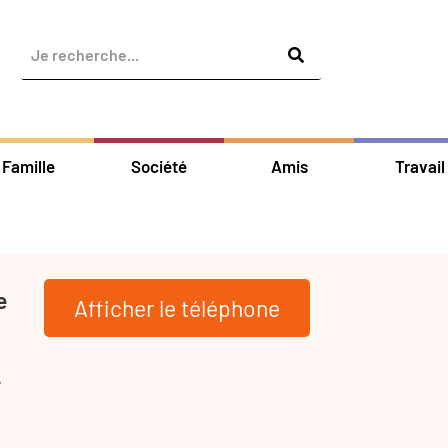
Famille
Société
Amis
Travail
e
Afficher le téléphone
-