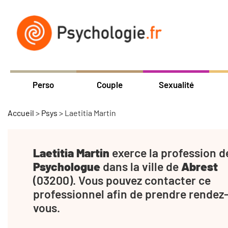
Perso
Couple
Sexualité
Accueil
>
Psys
>
Laetitia Martin
Laetitia Martin
exerce la profession d
Psychologue
dans la ville de
Abrest
(03200). Vous pouvez contacter ce
professionnel afin de prendre rendez
vous.