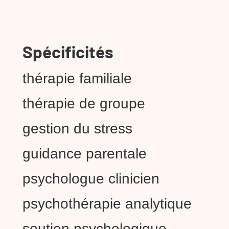
Spécificités
thérapie familiale
thérapie de groupe
gestion du stress
guidance parentale
psychologue clinicien
psychothérapie analytique
soutien psychologique