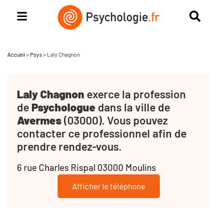
Accueil
>
Psys
>
Laly Chagnon
Laly Chagnon
exerce la profession
de
Psychologue
dans la ville de
Avermes
(03000). Vous pouvez
contacter ce professionnel afin de
prendre rendez-vous.
6 rue Charles Rispal 03000 Moulins
Afficher le téléphone