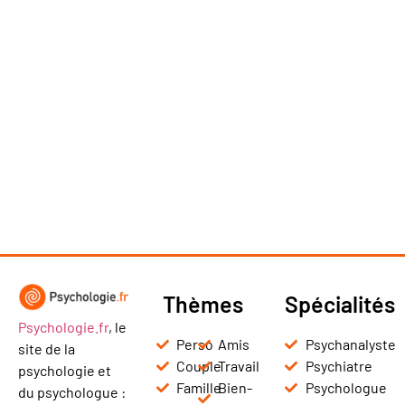
Thèmes
Spécialités
Psychologie.fr
, le
Perso
Amis
Psychanalyste
site de la
Couple
Travail
Psychiatre
psychologie et
Famille
Bien-
Psychologue
du psychologue :