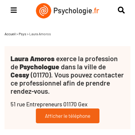
Accueil
>
Psys
>
Laura Amoros
Laura Amoros
exerce la profession
de
Psychologue
dans la ville de
Cessy
(01170). Vous pouvez contacter
ce professionnel afin de prendre
rendez-vous.
51 rue Entrepreneurs 01170 Gex
Afficher le téléphone