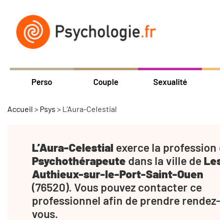
Perso
Couple
Sexualité
Accueil
>
Psys
>
L’Aura-Celestial
L’Aura-Celestial
exerce la profession
Psychothérapeute
dans la ville de
Le
Authieux-sur-le-Port-Saint-Ouen
(76520). Vous pouvez contacter ce
professionnel afin de prendre rendez
vous.