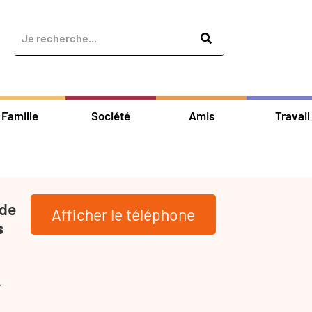
Famille
Société
Amis
Travail
 de
Afficher le téléphone
s
-