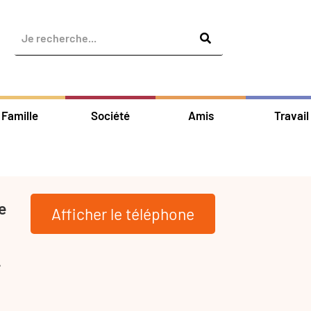
Famille
Société
Amis
Travail
e
Afficher le téléphone
-