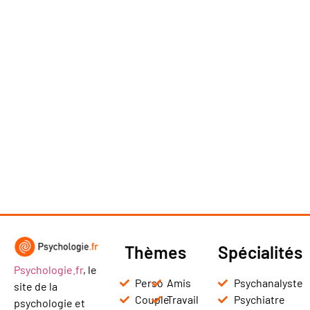
Thèmes
Spécialités
Psychologie.fr
, le
Perso
Amis
Psychanalyste
site de la
Couple
Travail
Psychiatre
psychologie et