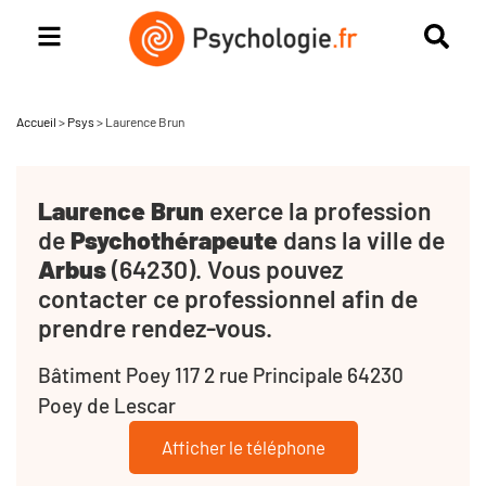
Accueil
>
Psys
>
Laurence Brun
Laurence Brun
exerce la profession
de
Psychothérapeute
dans la ville de
Arbus
(64230). Vous pouvez
contacter ce professionnel afin de
prendre rendez-vous.
Bâtiment Poey 117 2 rue Principale 64230
Poey de Lescar
Afficher le téléphone