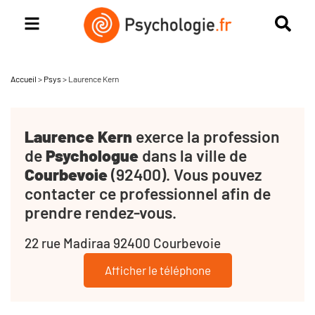
Accueil
>
Psys
>
Laurence Kern
Laurence Kern
exerce la profession
de
Psychologue
dans la ville de
Courbevoie
(92400). Vous pouvez
contacter ce professionnel afin de
prendre rendez-vous.
22 rue Madiraa 92400 Courbevoie
Afficher le téléphone