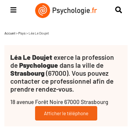
Accueil
>
Psys
>
Léa Le Doujet
Léa Le Doujet
exerce la profession
de
Psychologue
dans la ville de
Strasbourg
(67000). Vous pouvez
contacter ce professionnel afin de
prendre rendez-vous.
18 avenue Forêt Noire 67000 Strasbourg
Afficher le téléphone