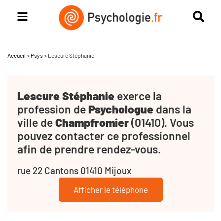
Accueil
>
Psys
>
Lescure Stéphanie
Lescure Stéphanie
exerce la
profession de
Psychologue
dans la
ville de
Champfromier
(01410). Vous
pouvez contacter ce professionnel
afin de prendre rendez-vous.
rue 22 Cantons 01410 Mijoux
Afficher le téléphone