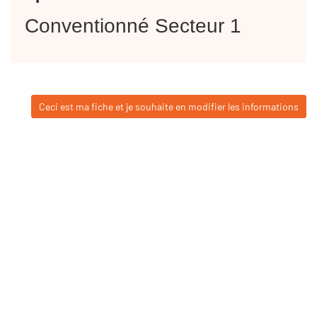
Conventionné Secteur 1
Ceci est ma fiche et je souhaite en modifier les informations