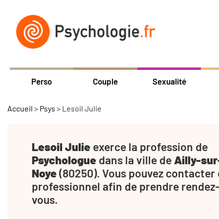
Perso
Couple
Sexualité
Accueil
>
Psys
>
Lesoil Julie
Lesoil Julie
exerce la profession de
Psychologue
dans la ville de
Ailly-sur
Noye
(80250). Vous pouvez contacter 
professionnel afin de prendre rendez
vous.