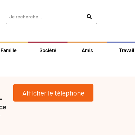
Famille
Société
Amis
Travail
Afficher le téléphone
-
ce
-