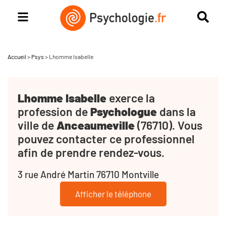
Accueil
>
Psys
>
Lhomme Isabelle
Lhomme Isabelle
exerce la
profession de
Psychologue
dans la
ville de
Anceaumeville
(76710). Vous
pouvez contacter ce professionnel
afin de prendre rendez-vous.
3 rue André Martin 76710 Montville
Afficher le téléphone