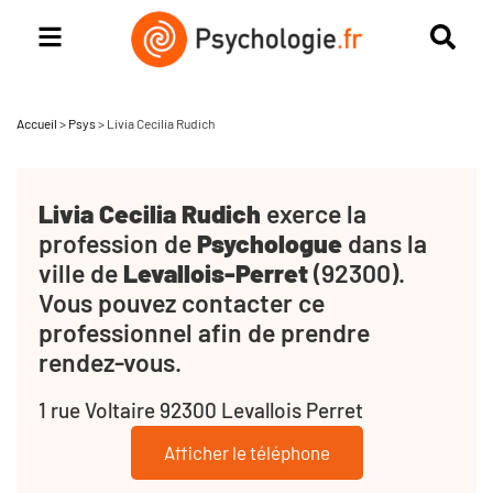
Accueil
>
Psys
>
Livia Cecilia Rudich
Livia Cecilia Rudich
exerce la
profession de
Psychologue
dans la
ville de
Levallois-Perret
(92300).
Vous pouvez contacter ce
professionnel afin de prendre
rendez-vous.
1 rue Voltaire 92300 Levallois Perret
Afficher le téléphone