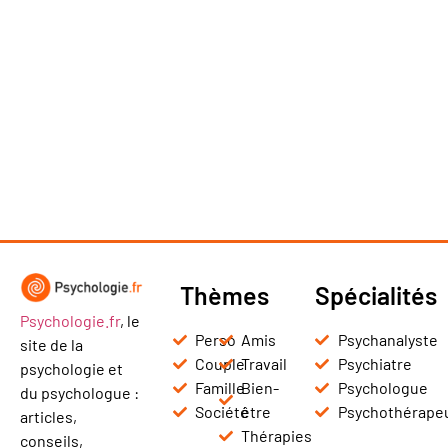
Thèmes
Spécialités
Psychologie.fr
, le
Perso
Amis
Psychanalyste
site de la
Couple
Travail
Psychiatre
psychologie et
Famille
Bien-
Psychologue
du psychologue :
Société
être
Psychothérape
articles,
Thérapies
conseils,