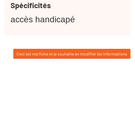
Spécificités
accès handicapé
Ceci est ma fiche et je souhaite en modifier les informations