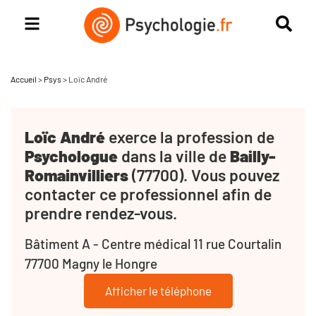
Accueil
>
Psys
>
Loïc André
Loïc André
exerce la profession de
Psychologue
dans la ville de
Bailly-
Romainvilliers
(77700). Vous pouvez
contacter ce professionnel afin de
prendre rendez-vous.
Bâtiment A - Centre médical 11 rue Courtalin
77700 Magny le Hongre
Afficher le téléphone